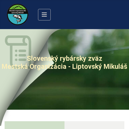
Slovenský rybársky zväz
Mestská Organizácia - Liptovský Mikuláš