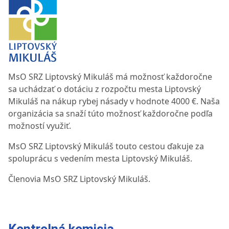
MsO SRZ Liptovský Mikuláš má možnosť každoročne
sa uchádzať o dotáciu z rozpočtu mesta Liptovský
Mikuláš na nákup rybej násady v hodnote 4000 €. Naša
organizácia sa snaží túto možnosť každoročne podľa
možností využiť.
MsO SRZ Liptovský Mikuláš touto cestou ďakuje za
spoluprácu s vedením mesta Liptovský Mikuláš.
Členovia MsO SRZ Liptovský Mikuláš.