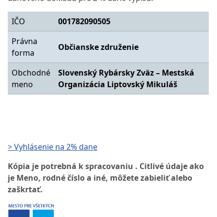
IČO
001782090505
Právna
Občianske združenie
forma
Obchodné
Slovenský Rybársky Zväz – Mestská
meno
Organizácia Liptovský Mikuláš
> Vyhlásenie na 2% dane
Kópia je potrebná k spracovaniu . Citlivé údaje ako
je Meno, rodné číslo a iné, môžete zabieliť alebo
zaškrtať.