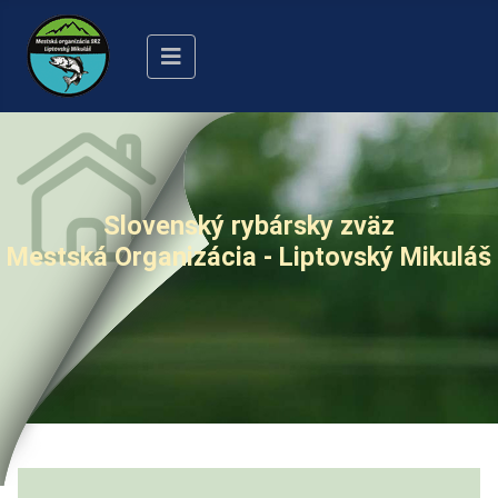
Slovenský rybársky zväz
Mestská Organizácia - Liptovský Mikuláš